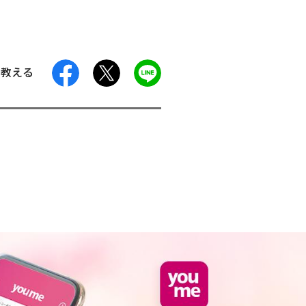
facebook
X
LINE
に教える