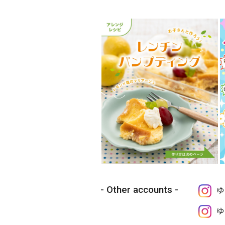
Other accounts
ゆ
ゆ