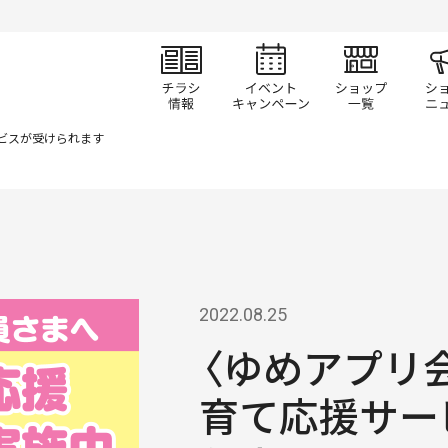
チラシ情報
イベント/キャン
ショ
ビスが受けられます
2022.08.25
〈ゆめアプリ
育て応援サー