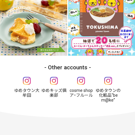
Other accounts
ゆめタウン大
ゆめキッズ俱
cosme shop
ゆめタウンの
牟田
楽部
ア・フルール
化粧品“be
m@ke”