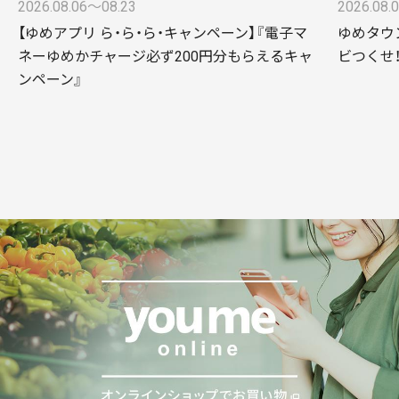
2026.08.06〜08.23
2026.08.
【ゆめアプリ ら・ら・ら・キャンペーン】『電子マ
ゆめタウ
ネーゆめかチャージ必ず200円分もらえるキャ
ビつくせ
ンペーン』