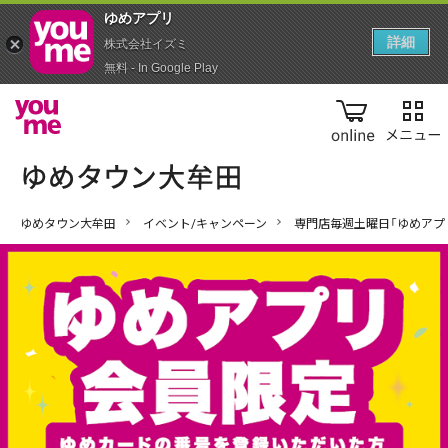
ゆめアプ‪リ‬
詳細
株式会社イズミ
無料 - In Google Play
online
ゆめタウン大牟田
イベント/キャンペーン
専門店毎週土曜日「ゆめアプ