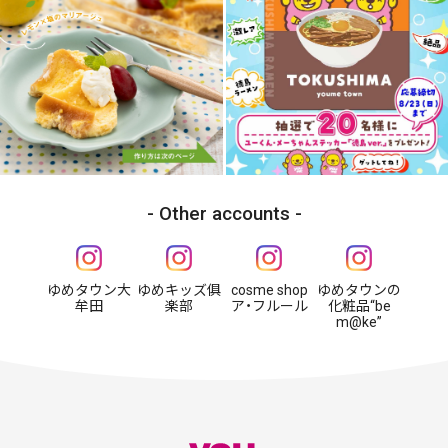
Other accounts
ゆめタウン大
ゆめキッズ俱
cosme shop
ゆめタウンの
牟田
楽部
ア・フルール
化粧品“be
m@ke”