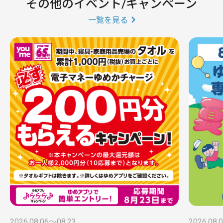
その他のイベント/キャンペーン
一覧を見る
2026.08.06〜08.23
2026.08.