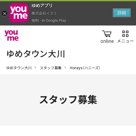
ゆめアプ‪リ‬
詳細
株式会社イズミ
無料 - In Google Play
online
ゆめタウン大川
スタッフ募集
Honeys（ハニーズ）
スタッフ募集