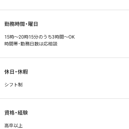
勤務時間・曜日
15時～20時15分のうち3時間～OK
時間帯･勤務日数は応相談
休日・休暇
シフト制
資格・経験
高卒以上