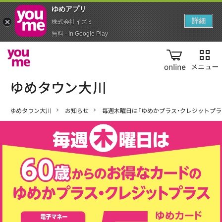
ゆめアプ‪リ‬
詳細
株式会社イズミ
無料 - In Google Play
online
ゆめタウン大川
お知らせ
毎週木曜日は「ゆめかプラス・クレジットプラ