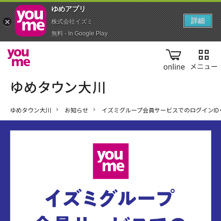
ゆめアプ‪リ‬
詳細
株式会社イズミ
無料 - In Google Play
online
ゆめタウン大川
お知らせ
イズミグループ会員サービスでのログインID