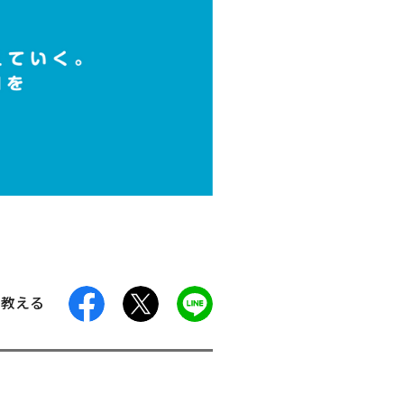
facebook
X
LINE
に教える