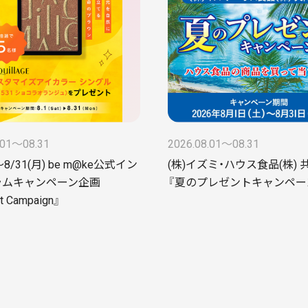
.01〜08.31
2026.08.01〜08.31
～8/31(月) be m@ke公式イン
(株)イズミ・ハウス食品(株)
ラムキャンペーン企画
『夏のプレゼントキャンペー
t Campaign』