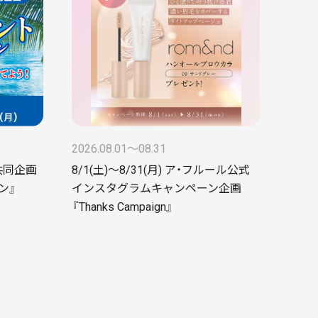
2026.08.01〜08.31
 共同企画
8/1(土)～8/31(月) ア・フルール公式
ン』
インスタグラムキャンペーン企画
『Thanks Campaign』