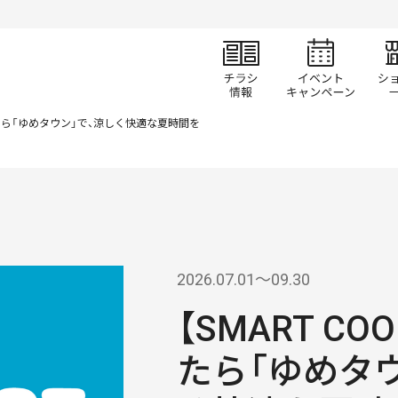
チラシ情報
イベ
なったら「ゆめタウン」で、涼しく快適な夏時間を
2026.07.01〜09.30
【SMART C
たら「ゆめタ