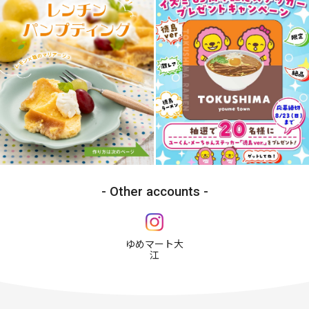
Other accounts
ゆめマート大
江