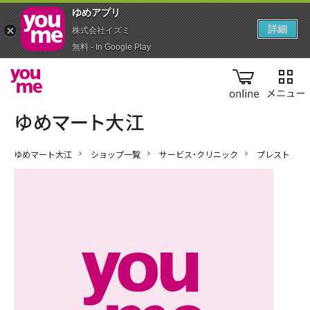
ゆめアプ‪リ‬
詳細
株式会社イズミ
無料 - In Google Play
online
ゆめマート大江
ショップ一覧
サービス・クリニック
プレスト