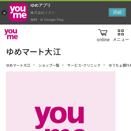
ゆめアプ‪リ‬
詳細
株式会社イズミ
無料 - In Google Play
online
ゆめマート大江
ショップ一覧
サービス・クリニック
ゆうちょ銀行A