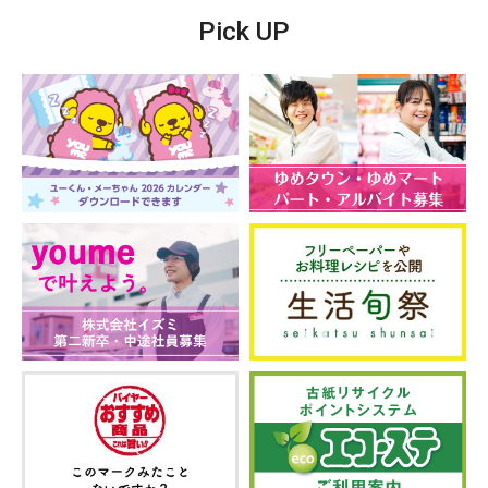
Pick UP