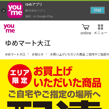
ゆめアプ‪リ‬
詳細
株式会社イズミ
無料 - In Google Play
online
ゆめマート大江
お知らせ
お買い上げいただいた商品 ご自宅やご指定の