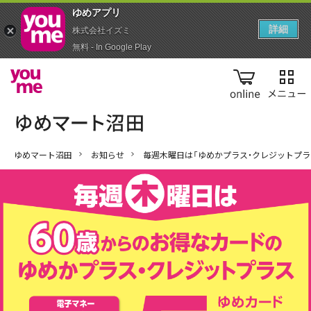
ゆめアプ‪リ‬
詳細
株式会社イズミ
無料 - In Google Play
online
ゆめマート沼田
お知らせ
毎週木曜日は「ゆめかプラス・クレジットプラ