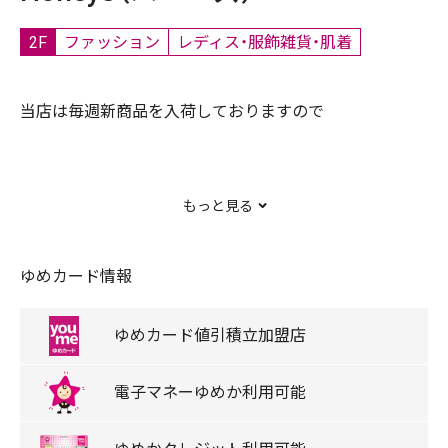
2F
ファッション
レディス・服飾雑貨・肌着
当店は毎週新商品を入荷しておりますので
トレンド商品が豊富です。
もっと見る
キャッシュレス
ゆめカード情報
ゆめタウンデー対象店舗
ゆめカード
値引積立
加盟店
取扱商品
カットソー/ブラウス/ニット/ジャケット/パンツ/スカー
電子マネー
ゆめか
利用可能
ト/ソックス/シューズ/バッグ/ルームウェア