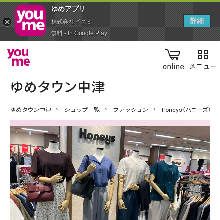
ゆめアプ‪リ‬
詳細
株式会社イズミ
無料 - In Google Play
online
ゆめタウン中津
ショップ一覧
ファッション
Honeys（ハニーズ）