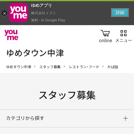
ゆめアプ‪リ‬
詳細
株式会社イズミ
無料 - In Google Play
online
ゆめタウン中津
スタッフ募集
レストラン・フード
かば田
スタッフ募集
カテゴリから探す