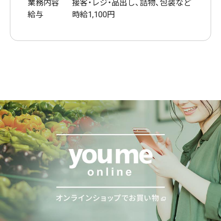
業務内容
接客・レジ・品出し、詰物、包装など
給与
時給1,100円