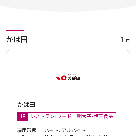
かば田
1
件
かば田
1F
レストラン・フード
明太子・塩干食品
雇用形態
パート、アルバイト