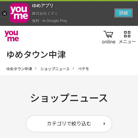
ゆめアプ‪リ‬
詳細
株式会社イズミ
無料 - In Google Play
online
ゆめタウン中津
ショップニュース
ペテモ
ショップニュース
カテゴリで絞り込む