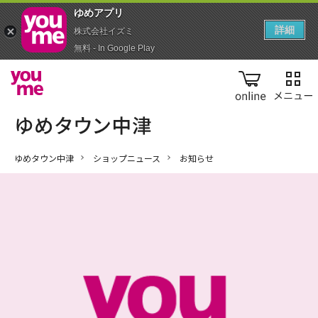
ゆめアプ‪リ‬
詳細
株式会社イズミ
無料 - In Google Play
online
ゆめタウン中津
ショップニュース
お知らせ