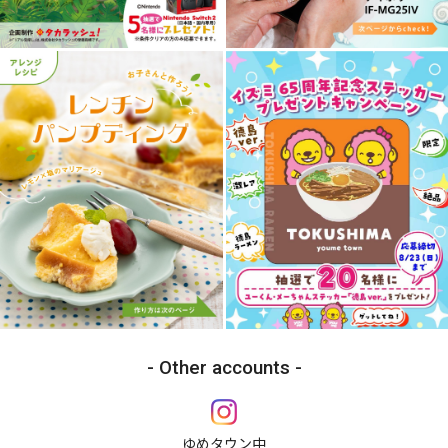
Other accounts
ゆめタウン中