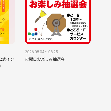
2026.08.04〜08.25
ke公式イン
火曜日お楽しみ抽選会
画