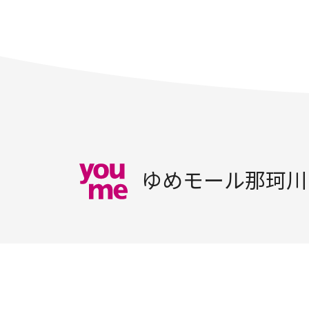
ゆめモール那珂川