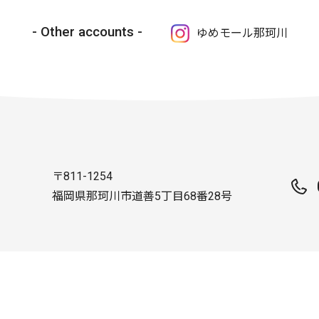
Other accounts
ゆめモール那珂川
〒811-1254
福岡県那珂川市道善5丁目68番28号