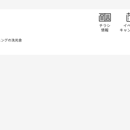
チラ
ニングの洗光舎