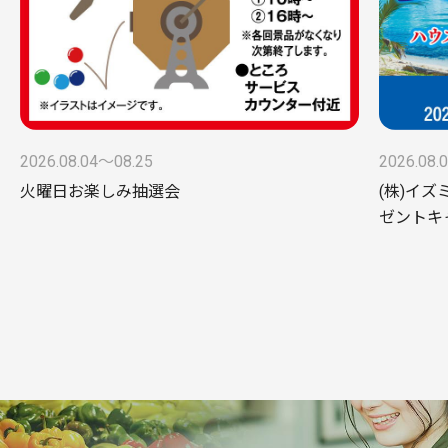
2026.08.04〜08.25
2026.08.
火曜日お楽しみ抽選会
(株)イズ
ゼントキ