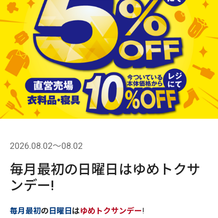
2026.08.02〜08.02
毎月最初の日曜日はゆめトクサ
ンデー!
毎月最初
の
日曜日
は
ゆめトクサンデー
!