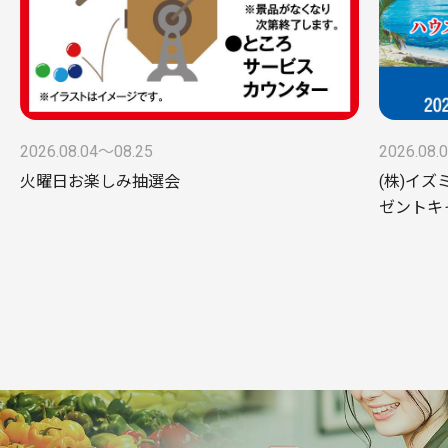
2026.08.04〜08.25
2026.08.
火曜日お楽しみ抽選会
(株)イズ
ゼントキ