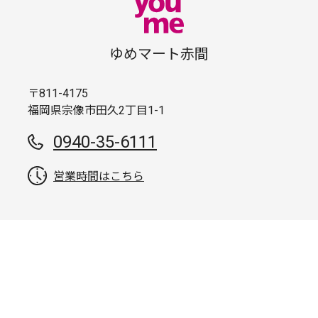
ゆめマート赤間
〒811-4175
福岡県宗像市田久2丁目1-1
0940-35-6111
営業時間はこちら