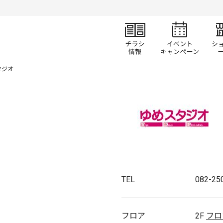
チラシ情報
イベ
タジオ
TEL
082-25
フロア
2F
フロ