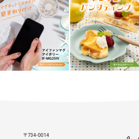
〒734-0014