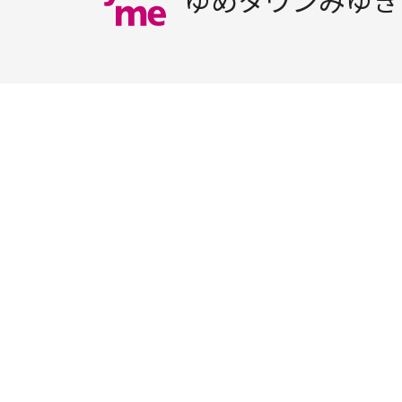
ゆめタウンみゆき