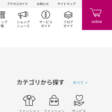
アクセスガイド
お知らせ
サイトマップ
ント/キャンペーン
ショップ一覧
ショップニュース
サービスガイド
フロアガイド
カテゴリから探す
すべて
ファッション
ファッショングッズ
サービス・