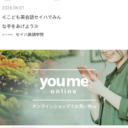
2026.06.01
≪こども英会話セイハでみん
な手をあげよう≫
セイハ英語学院