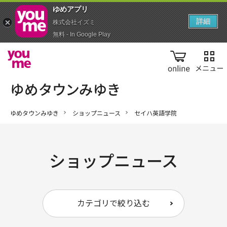
ゆめアプ‪リ‬
詳細
株式会社イズミ
無料 - In Google Play
online
ゆめタウンみゆき
ショップニュース
セイハ英語学院
ショップニュース
カテゴリで絞り込む