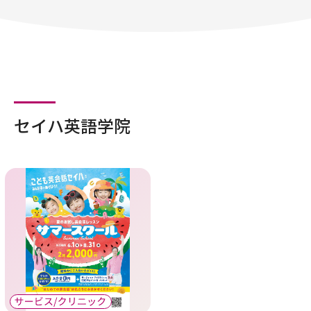
セイハ英語学院