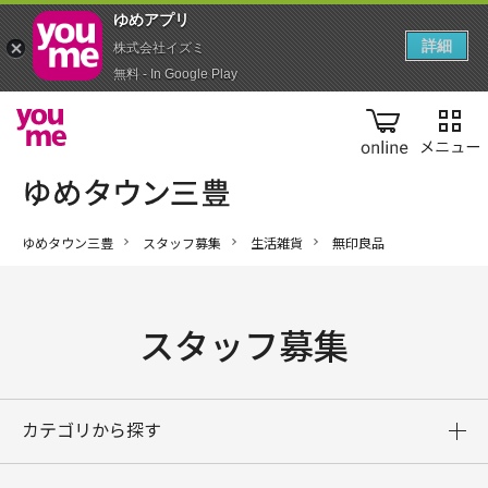
ゆめアプ‪リ‬
詳細
株式会社イズミ
無料 - In Google Play
online
ゆめタウン三豊
スタッフ募集
生活雑貨
無印良品
スタッフ募集
カテゴリから探す