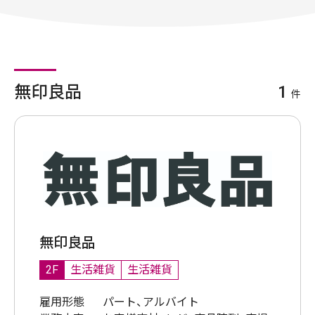
無印良品
1
件
無印良品
2F
生活雑貨
生活雑貨
雇用形態
パート、アルバイト