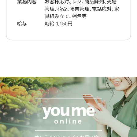
業務内容
お客様応対、レジ、商品陳列、売場
管理、荷受、帳票管理、電話応対、家
具組み立て、梱包等
給与
時給 1,150円