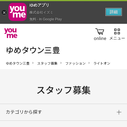
ゆめアプ‪リ‬
詳細
株式会社イズミ
無料 - In Google Play
online
ゆめタウン三豊
スタッフ募集
ファッション
ライトオン
スタッフ募集
カテゴリから探す