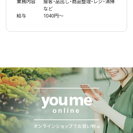
業務内容
接客・品出し・商品整理・レジ・清掃
など
給与
1040円～