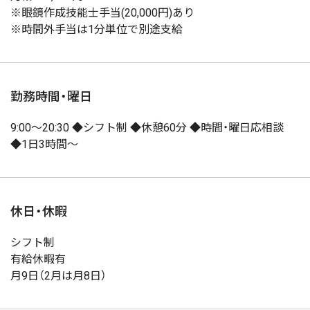
※眼鏡作成技能士手当(20,000円)あり
※時間外手当は1分単位で別途支給
勤務時間・曜日
9:00～20:30 ◆シフト制 ◆休憩60分 ◆時間・曜日応相談
◆1日3時間～
休日・休暇
シフト制
有給休暇有
月9日（2月は月8日）