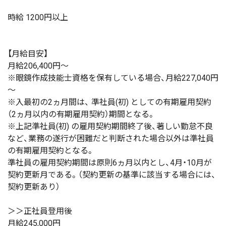
時給 1200円以上
【月給目安】
月給206,400円～
※眼鏡作成技能士資格を保有している場合、月給227,040円
～
※入最初の2ヵ月間は、 準社員(初) としての有期雇用契約
（2ヵ月以内の有期雇用契約）期間となる。
※上記準社員(初) の雇用契約期間終了後、著しい勤怠不良
など、業務の遂行が困難だと判断された場合以外は準社員
の有期雇用契約となる。
準社員の雇用契約期間は原則6ヵ月以内とし、4月・10月が
契約更新月である。（契約更新の基準に該当する場合には、
契約更新あり）
＞＞正社員登用後
月給245,000円