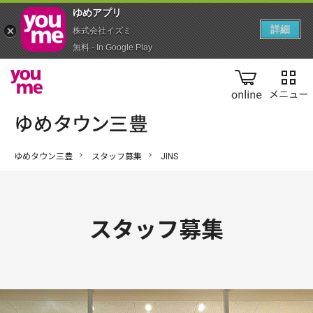
ゆめアプ‪リ‬
詳細
株式会社イズミ
無料 - In Google Play
online
ゆめタウン三豊
スタッフ募集
JINS
スタッフ募集