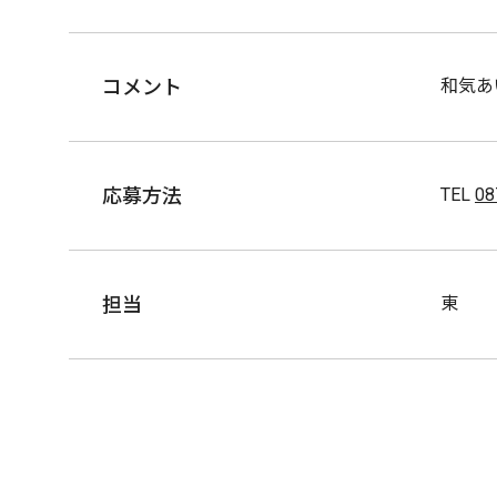
コメント
和気あ
応募方法
TEL
08
担当
東