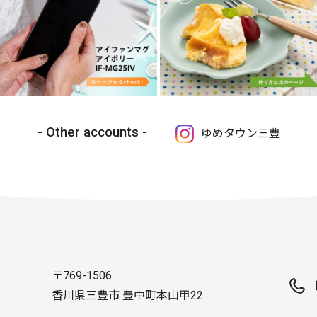
Other accounts
ゆめタウン三豊
〒769-1506
香川県三豊市 豊中町本山甲22