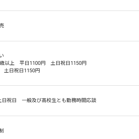
売
い
8歳以上 平日1100円 土日祝日1150円
 土日祝日1150円
土日祝日 一般及び高校生とも勤務時間応談
制