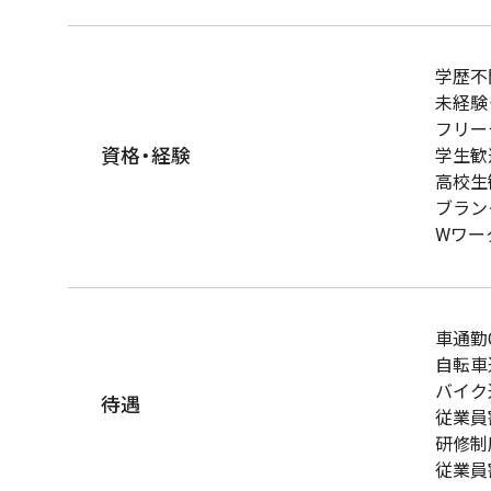
学歴不
未経験
フリー
資格・経験
学生歓
高校生
ブラン
Wワー
車通勤
自転車
バイク
待遇
従業員
研修制
従業員