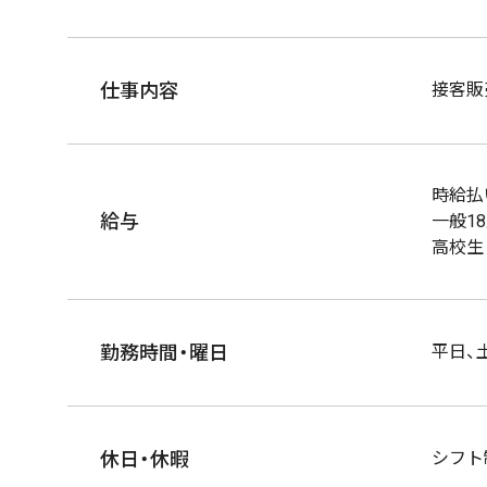
仕事内容
接客販
時給払
給与
一般1
高校生
勤務時間・曜日
平日、
休日・休暇
シフト