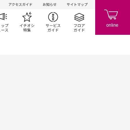
アクセスガイド
お知らせ
サイトマップ
ペーン
ップ一覧
ショップニュース
イチオシ特集
サービスガイド
フロアガイド