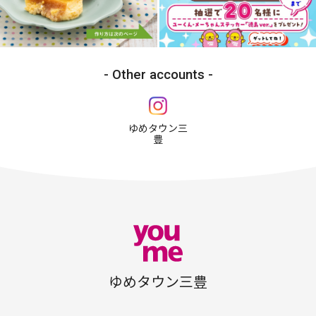
Other accounts
ゆめタウン三
豊
ゆめタウン三豊