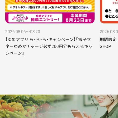
2026.08.06〜08.23
2026.08.
【ゆめアプリ ら・ら・ら・キャンペーン】『電子マ
期間限定 
ネーゆめかチャージ必ず200円分もらえるキャ
SHOP
ンペーン』