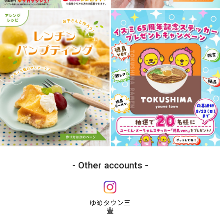
Other accounts
ゆめタウン三
豊