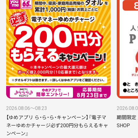
2026.08.06〜08.23
2026.08.
【ゆめアプリ ら・ら・ら・キャンペーン】『電子マ
期間限定 
ネーゆめかチャージ必ず200円分もらえるキャ
SHOP
ンペーン』