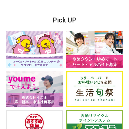
Pick UP