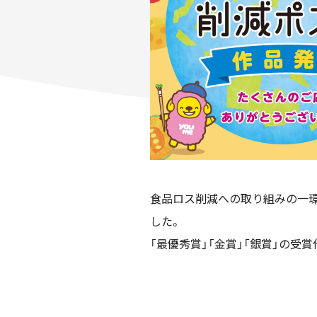
食品ロス削減への取り組みの一環
した。
「最優秀賞」「金賞」「銀賞」の受