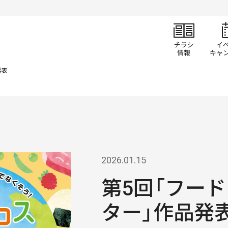
チラ
発表
2026.01.15
第5回「フー
ター」作品発