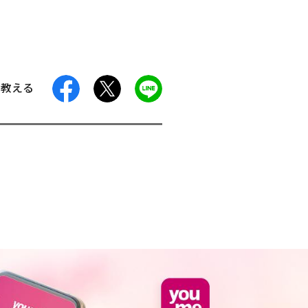
facebook
X
LINE
に教える