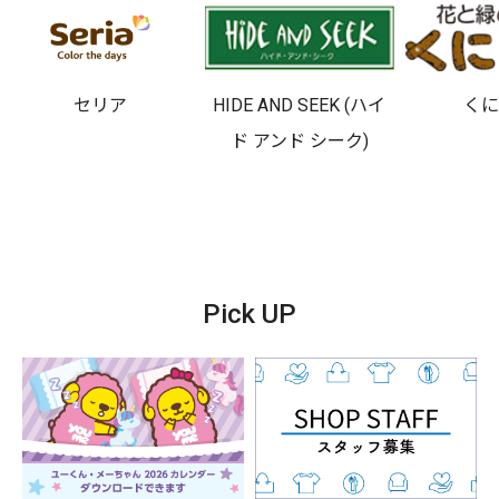
セリア
HIDE AND SEEK (ハイ
く
ド アンド シーク)
Pick UP