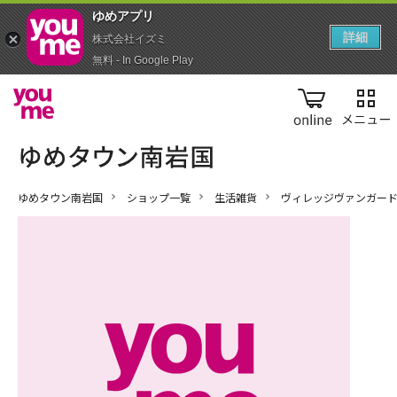
ゆめアプ‪リ‬
詳細
株式会社イズミ
無料 - In Google Play
online
ゆめタウン南岩国
ショップ一覧
生活雑貨
ヴィレッジヴァンガー