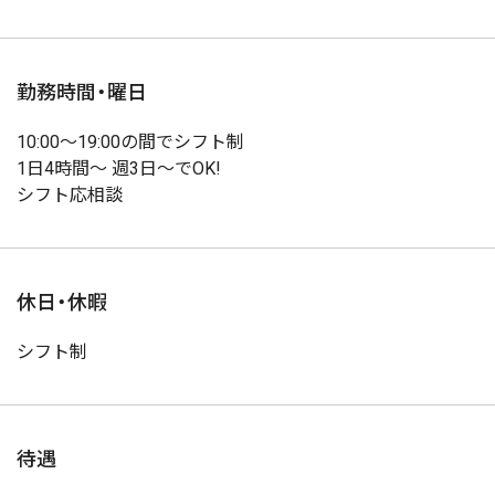
勤務時間・曜日
10:00～19:00の間でシフト制
1日4時間～ 週3日～でOK!
シフト応相談
休日・休暇
シフト制
待遇