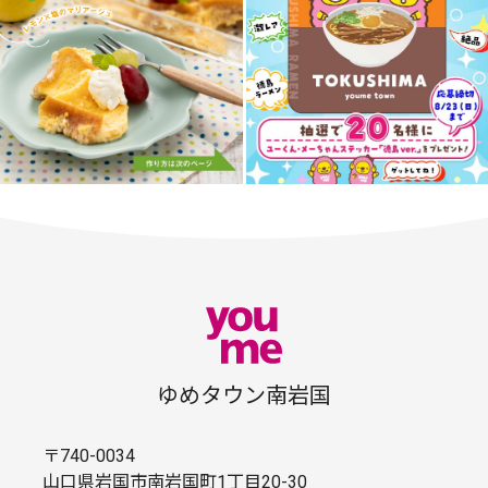
ゆめタウン南岩国
〒740-0034
山口県岩国市南岩国町1丁目20-30