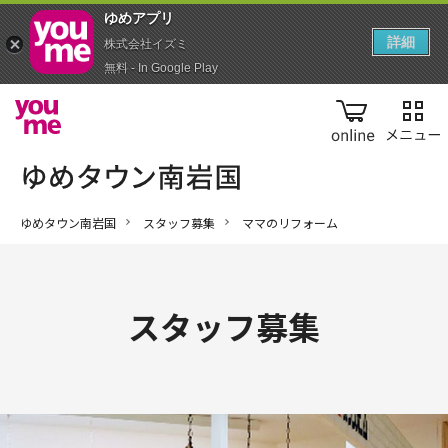
ゆめアプ‪リ‬
詳細
株式会社イズミ
無料 - In Google Play
online
ゆめタウン南岩国
スタッフ募集
ママのリフォーム
スタッフ募集