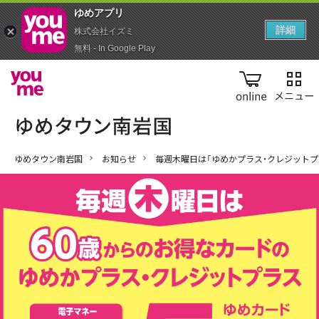
ゆめアプ‪リ‬
詳細
株式会社イズミ
無料 - In Google Play
online
ゆめタウン南岩国
お知らせ
毎週木曜日は「ゆめかプラス・クレジットプ