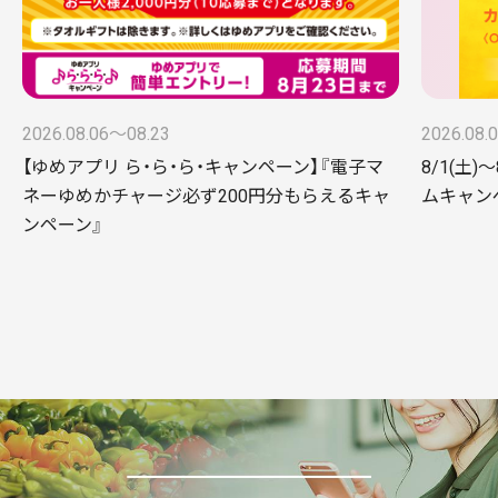
2026.08.06〜08.23
2026.08.
【ゆめアプリ ら・ら・ら・キャンペーン】『電子マ
8/1(土)
ネーゆめかチャージ必ず200円分もらえるキャ
ムキャンペー
ンペーン』