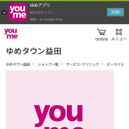
ゆめアプ‪リ‬
詳細
株式会社イズミ
無料 - In Google Play
online
ゆめタウン益田
ショップ一覧
サービス・クリニック
ビーマイル