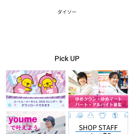
ダイソー
Pick UP