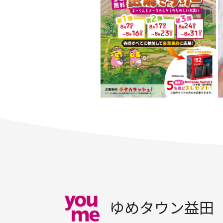
ゆめタウン益田