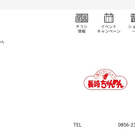
チラシ情報
イベ
めん
TEL
0856-2