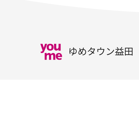
ゆめタウン益田