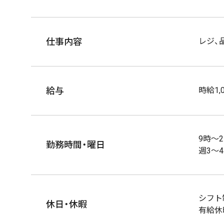
仕事内容
レジ、
給与
時給1,
9時～
勤務時間・曜日
週3～
シフト
休日・休暇
有給休