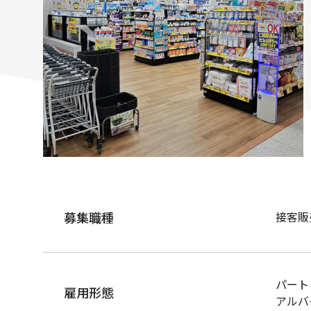
募集職種
接客販
パート
雇用形態
アルバ