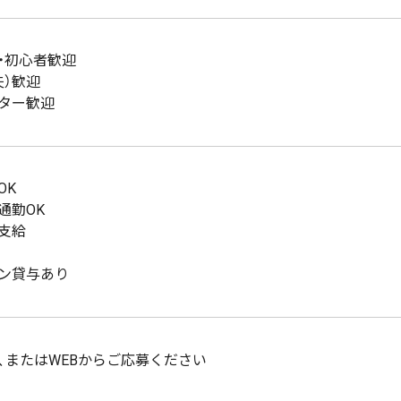
・初心者歓迎
夫）歓迎
ター歓迎
OK
通勤OK
支給
ン貸与あり
、またはWEBからご応募ください