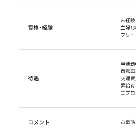
未経験
資格・経験
主婦（
フリー
車通勤
自転車
待遇
交通費
昇給有
エプロ
コメント
お電話