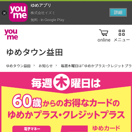
ゆめアプ‪リ‬
詳細
株式会社イズミ
無料 - In Google Play
online
ゆめタウン益田
お知らせ
毎週木曜日は「ゆめかプラス・クレジットプラ