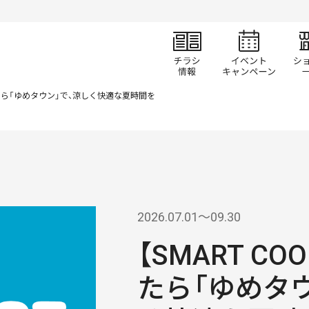
チラシ情報
イベ
なったら「ゆめタウン」で、涼しく快適な夏時間を
2026.07.01〜09.30
【SMART C
たら「ゆめタ