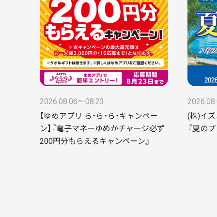
2026.08.06〜08.23
2026.08
【ゆめアプリ ら・ら・ら・キャンペー
(株)イ
ン】『電子マネーゆめかチャージ必ず
『夏のプ
200円分もらえるキャンペーン』