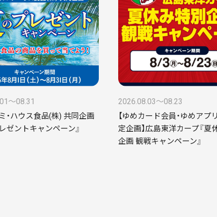
.01〜08.31
2026.08.03〜08.23
ズミ・ハウス食品(株) 共同企画
【ゆめカード会員・ゆめアプリ
レゼントキャンペーン』
定企画】広島東洋カープ『夏
企画 観戦キャンペーン』