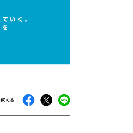
facebook
X
LINE
に教える