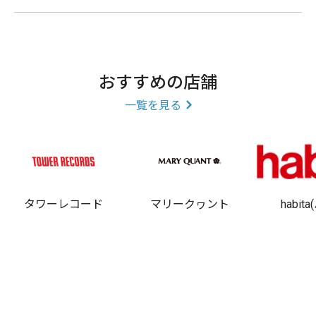
おすすめの店舗
一覧を見る
タワーレコード
マリークヮント
habit