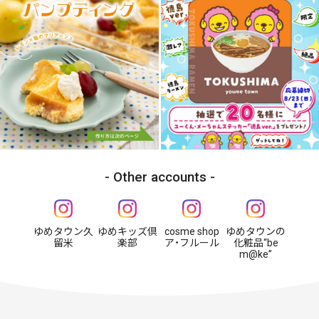
Other accounts
ゆめタウン久
ゆめキッズ倶
cosme shop
ゆめタウンの
留米
楽部
ア・フルール
化粧品“be
m@ke”