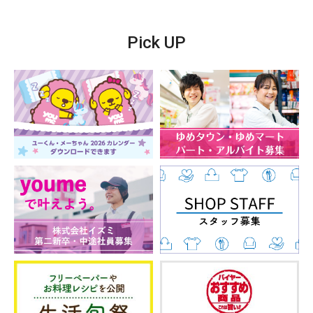
Pick UP