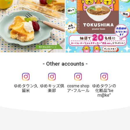
Other accounts
ゆめタウン久
ゆめキッズ倶
cosme shop
ゆめタウンの
留米
楽部
ア・フルール
化粧品“be
m@ke”