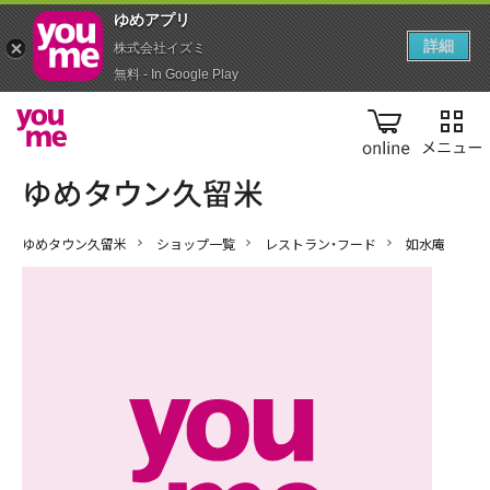
ゆめアプ‪リ‬
詳細
株式会社イズミ
無料 - In Google Play
online
ゆめタウン久留米
ショップ一覧
レストラン・フード
如水庵