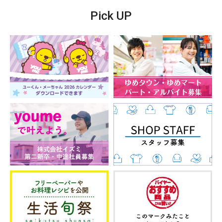
Pick UP