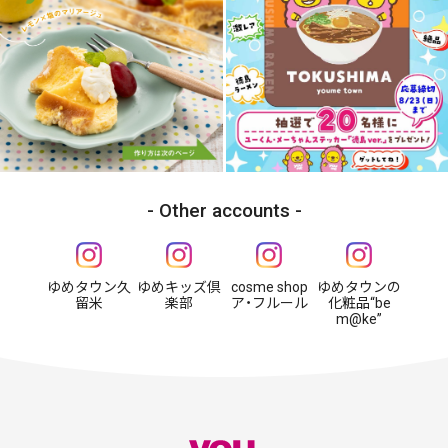
Other accounts
ゆめタウン久
ゆめキッズ倶
cosme shop
ゆめタウンの
留米
楽部
ア・フルール
化粧品“be
m@ke”