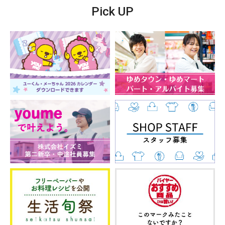
Pick UP