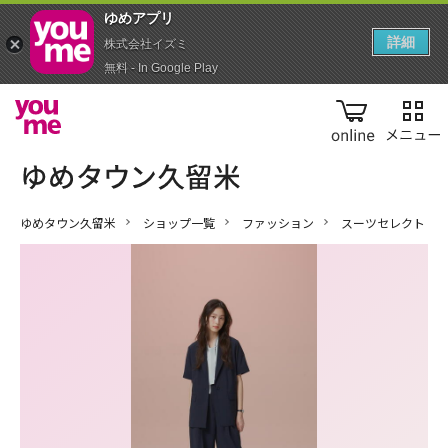
ゆめアプ‪リ‬
詳細
株式会社イズミ
無料 - In Google Play
online
ゆめタウン久留米
ショップ一覧
ファッション
スーツセレクト