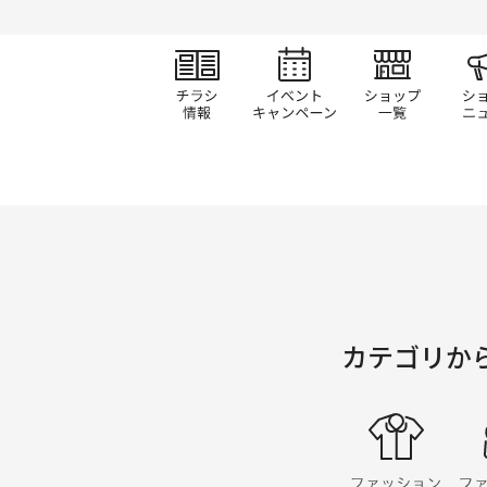
チラシ情報
イベント/キャン
ショ
カテゴリか
ファ