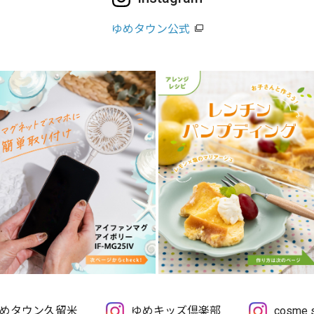
ゆめタウン公式
めタウン久留米
ゆめキッズ倶楽部
cosme