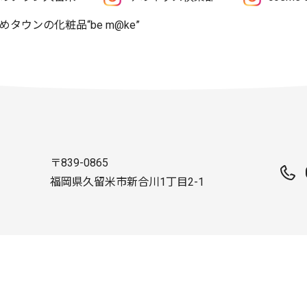
めタウンの化粧品“be m@ke”
〒839-0865
福岡県久留米市新合川1丁目2-1