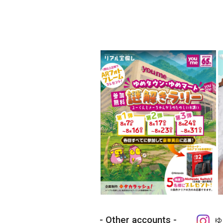
Other accounts
ゆ