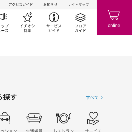
アクセスガイド
お知らせ
サイトマップ
ペーン
ップ一覧
ショップニュース
イチオシ特集
サービスガイド
フロアガイド
ら探す
すべて
ッション
ファッショングッズ
生活雑貨
レストラン・フード
サービス・