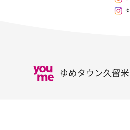
ゆ
ゆめタウン久留米