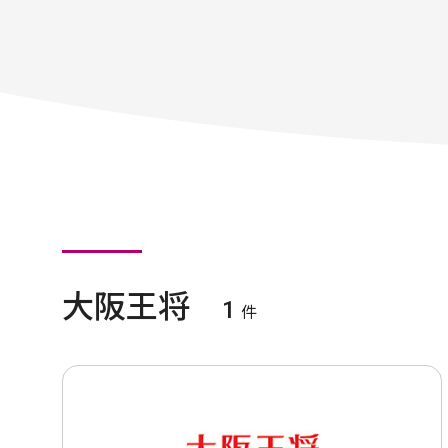
大阪王将
1
件