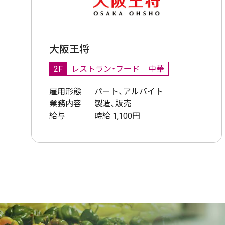
大阪王将
2F
レストラン・フード
中華
雇用形態
パート、アルバイト
業務内容
製造、販売
給与
時給 1,100円