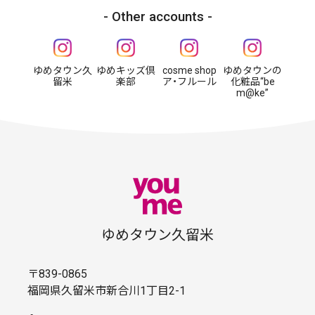
Other accounts
ゆめタウン久
ゆめキッズ倶
cosme shop
ゆめタウンの
留米
楽部
ア・フルール
化粧品“be
m@ke”
ゆめタウン久留米
〒839-0865
福岡県久留米市新合川1丁目2-1