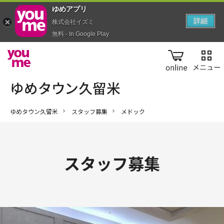
ゆめアプ‪リ‬
詳細
株式会社イズミ
無料 - In Google Play
online
ゆめタウン久留米
スタッフ募集
メドック
スタッフ募集