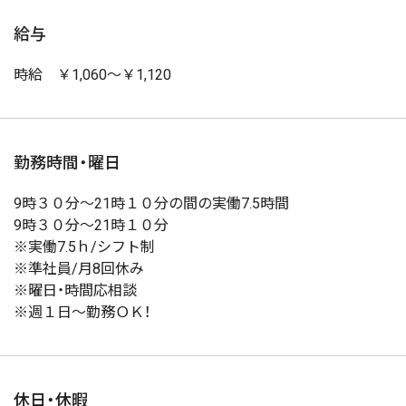
給与
時給 ￥1,060～￥1,120
勤務時間・曜日
9時３０分～21時１０分の間の実働7.5時間
9時３０分～21時１０分
※実働7.5ｈ/シフト制
※準社員/月8回休み
※曜日・時間応相談
※週１日～勤務ＯＫ！
休日・休暇