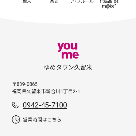
留米
楽部
ア・フルール
化粧品“be
m@ke”
ゆめタウン久留米
〒839-0865
福岡県久留米市新合川1丁目2-1
0942-45-7100
営業時間はこちら