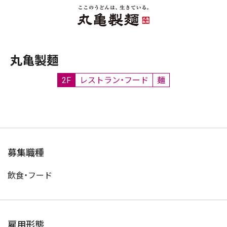
丸亀製麺
2F
レストラン・フード
麺
募集職種
飲食・フード
雇用形態