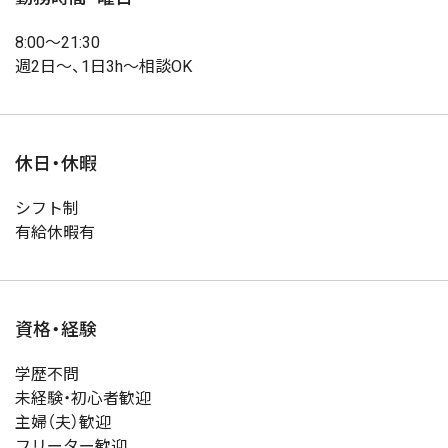
8:00〜21:30
週2日〜、1日3h〜相談OK
休日・休暇
シフト制
有給休暇有
資格・経験
学歴不問
未経験・初心者歓迎
主婦（夫）歓迎
フリーター歓迎