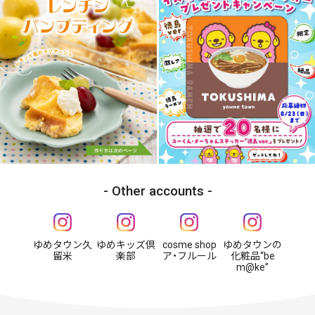
Other accounts
ゆめタウン久
ゆめキッズ倶
cosme shop
ゆめタウンの
留米
楽部
ア・フルール
化粧品“be
m@ke”