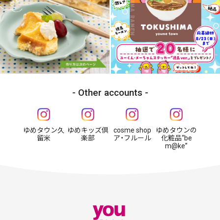
Other accounts
ゆめタウン久
ゆめキッズ倶
cosme shop
ゆめタウンの
留米
楽部
ア・フルール
化粧品“be
m@ke”