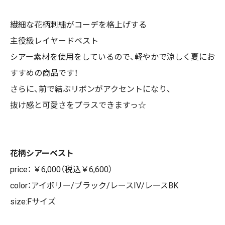
繊細な花柄刺繍がコーデを格上げする
主役級レイヤードベスト
シアー素材を使用をしているので、軽やかで涼しく夏にお
すすめの商品です！
さらに、前で結ぶリボンがアクセントになり、
抜け感と可愛さをプラスできますっ☆
花柄シアーベスト
price： ￥6,000（税込￥6,600）
color：アイボリー/ブラック/レースIV/レースBK
size:Fサイズ